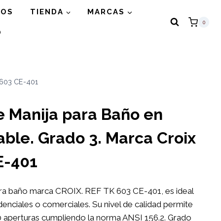
GOS
TIENDA
MARCAS
0
O
K603 CE-401
 Manija para Baño en
able. Grado 3. Marca Croix
E-401
ara baño marca CROIX. REF TK 603 CE-401, es ideal
denciales o comerciales. Su nivel de calidad permite
0 aperturas cumpliendo la norma ANSI 156.2. Grado