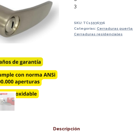
3
SKU:
TC15936336
Categorías:
Cerraduras puertas
Cerraduras residenciales
Descripción