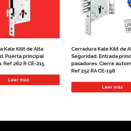
 Kale Kilit de Alta
Cerradura Kale Kilit de A
. Puerta principal
Seguridad. Entrada princ
. Ref 262 R CE-215
pasadores. Cierre autom
Ref 252 RA CE-198
Leer más
Leer más