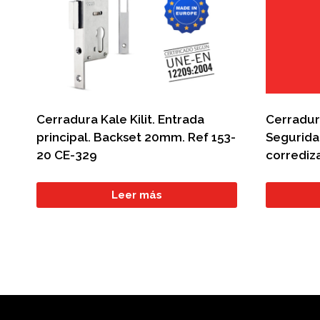
Cerradura Kale Kilit. Entrada
Cerradura
principal. Backset 20mm. Ref 153-
Seguridad
20 CE-329
corrediza
Leer más