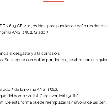
TK 603 CE-401, es ideal para puertas de baño residenciale
 norma ANSI 156.2. Grado 3
ncia al desgaste y a la corrosion.
o. Se asegura con botón por dentro , se abre con cualquier 
Grado 3 de la norma ANSI 156.2.
ue del pomo 120 lbf. Carga vertical 150 lbf.
 mm. De esta forma puede reemplazar la mayoría de las cer