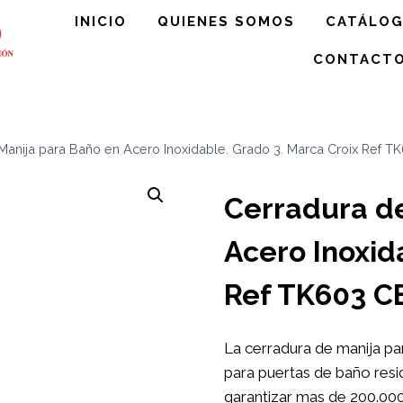
INICIO
QUIENES SOMOS
CATÁLO
CONTACT
Manija para Baño en Acero Inoxidable. Grado 3. Marca Croix Ref T
Cerradura de
Acero Inoxid
Ref TK603 C
La cerradura de manija p
para puertas de baño resi
garantizar mas de 200.00