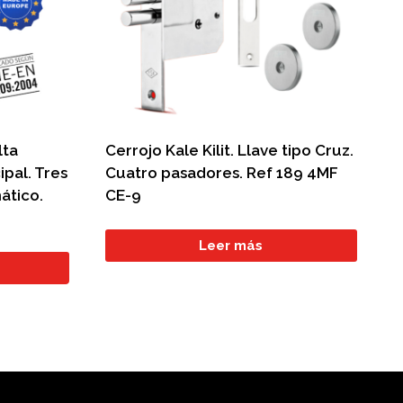
lta
Cerrojo Kale Kilit. Llave tipo Cruz.
ipal. Tres
Cuatro pasadores. Ref 189 4MF
ático.
CE-9
Leer más