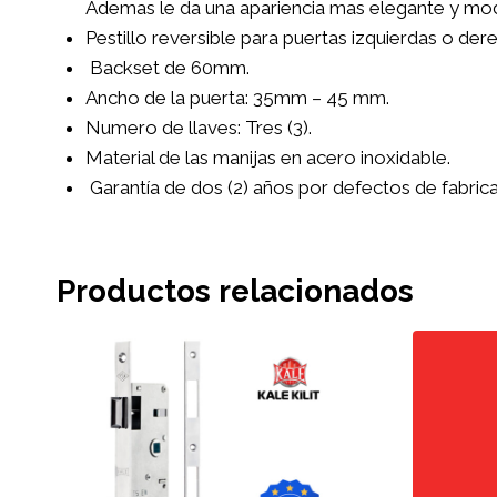
Ademas le da una apariencia mas elegante y mod
Pestillo reversible para puertas izquierdas o der
Backset de 60mm.
Ancho de la puerta: 35mm – 45 mm.
Numero de llaves: Tres (3).
Material de las manijas en acero inoxidable.
Garantía de dos (2) años por defectos de fabric
Productos relacionados