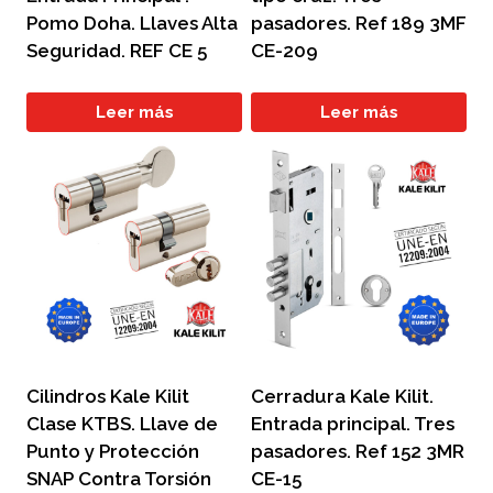
Pomo Doha. Llaves Alta
pasadores. Ref 189 3MF
Seguridad. REF CE 5
CE-209
Leer más
Leer más
Cilindros Kale Kilit
Cerradura Kale Kilit.
Clase KTBS. Llave de
Entrada principal. Tres
Punto y Protección
pasadores. Ref 152 3MR
SNAP Contra Torsión
CE-15