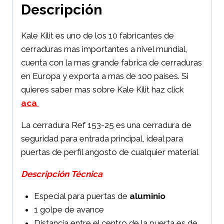
Descripción
Kale Kilit es uno de los 10 fabricantes de
cerraduras mas importantes a nivel mundial,
cuenta con la mas grande fabrica de cerraduras
en Europa y exporta a mas de 100 países. Si
quieres saber mas sobre Kale Kilit haz click
aca
La cerradura Ref 153-25 es una cerradura de
seguridad para entrada principal, ideal para
puertas de perfil angosto de cualquier material
Descripción Técnica
Especial para puertas de
aluminio
1 golpe de avance
Distancia entre el centro de la puerta es de