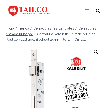
Saltar
al
contenido
Inicio
/
Tienda
/
Cerraduras residenciales
/
Cerraduras
entrada principal
/
Cerradura Kale Kilit. Entrada principal.
Pestillo cuadrado. Backset 25mm. Ref 153 CE-191