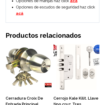
Opciones de manijas haz click
acá
Opciones de escudos de seguridad haz click
acá
Productos relacionados
Cerradura Croix De
Cerrojo Kale Kilit. Llave
Entrada Principal .
tipo cruz. Tres