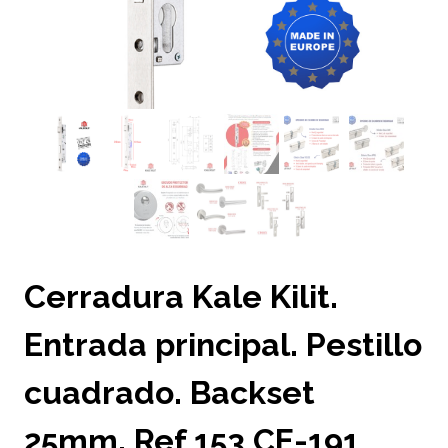
Cerradura Kale Kilit.
Entrada principal. Pestillo
cuadrado. Backset
25mm. Ref 153 CE-191