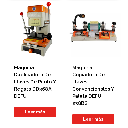
Máquina
Máquina
Duplicadora De
Copiadora De
Llaves De Punto Y
Llaves
Regata DD368A
Convencionales Y
DEFU
Paleta DEFU
238BS
Leer más
Leer más