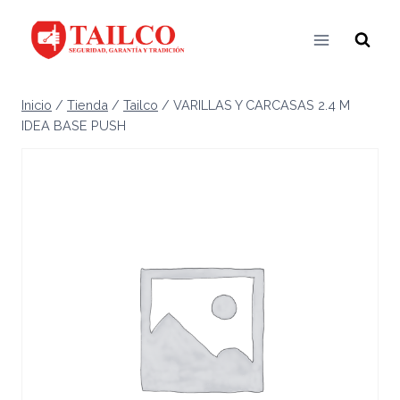
Saltar
al
contenido
Inicio
/
Tienda
/
Tailco
/
VARILLAS Y CARCASAS 2.4 M
IDEA BASE PUSH