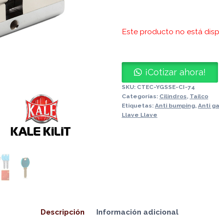
Este producto no está disp
¡Cotizar ahora!
SKU:
CTEC-YGSSE-CI-74
Categorías:
Cilindros
,
Tailco
Etiquetas:
Anti bumping
,
Anti g
Llave Llave
Descripción
Información adicional