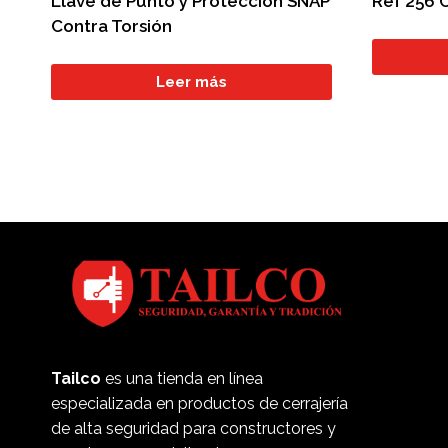
Llave de Punto y Protección SNAP
Ref 256 
Contra Torsión
Leer más
Tailco
es una tienda en línea
especializada en productos de cerrajería
de alta seguridad para constructores y