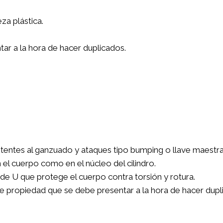
za plástica.
tar a la hora de hacer duplicados.
stentes al ganzuado y ataques tipo bumping o llave maestra
 el cuerpo como en el núcleo del cilindro.
de U que protege el cuerpo contra torsión y rotura.
de propiedad que se debe presentar a la hora de hacer dupl