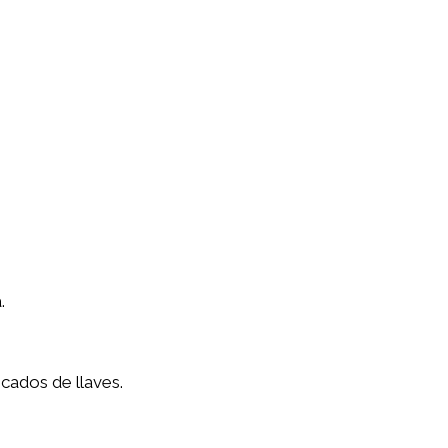
.
icados de llaves.