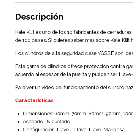
Descripción
Kale Kilit es uno de los 10 fabricantes de cerradur
de 100 países. Si quieres saber mas sobre Kale Kilit 
Los cilindros de alta seguridad clase YGSSE son ide
Esta gama de cilindros ofrece protección contra gan
acuerdo al espesor de la puerta y pueden ser Llave
Para ver un video del funcionamiento del cilindro haz
Características
Dimensiones: 60mm, 70mm, 80mm, 90mm, 10
Acabado : Niquelado.
Configuración: Llave – Llave. Llave-Mariposa