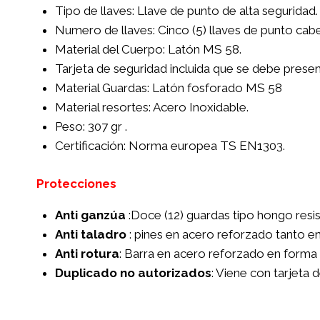
Tipo de llaves: Llave de punto de alta seguridad.
Numero de llaves: Cinco (5) llaves de punto cabe
Material del Cuerpo: Latón MS 58.
Tarjeta de seguridad incluida que se debe presen
Material Guardas: Latón fosforado MS 58
Material resortes: Acero Inoxidable.
Peso: 307 gr .
Certificación: Norma europea TS EN1303.
Protecciones
Anti ganzúa
:Doce (12) guardas tipo hongo resi
Anti taladro
: pines en acero reforzado tanto en
Anti rotura
: Barra en acero reforzado en forma 
Duplicado no autorizados
: Viene con tarjeta 