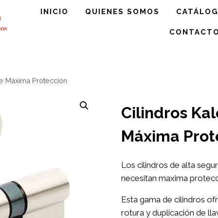
INICIO
QUIENES SOMOS
CATÁLO
CONTACT
 de Máxima Protección
Cilindros Kal
Máxima Prot
Los cilindros de alta seg
necesitan maxima protecci
Esta gama de cilindros of
rotura y duplicación de ll