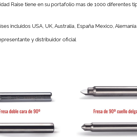
alidad Raise tiene en su portafolio mas de 1000 diferentes 
es incluidos USA, UK, Australia, España Mexico, Alemania, I
resentante y distribuidor oficial