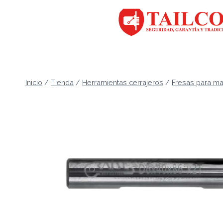
Saltar
al
contenido
Inicio
/
Tienda
/
Herramientas cerrajeros
/
Fresas para ma