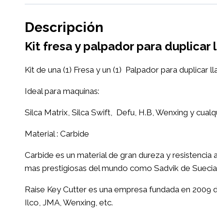
Descripción
Kit fresa y palpador para duplica
Kit de una (1) Fresa y un (1) Palpador para duplicar
Ideal para maquinas:
Silca Matrix, Silca Swift, Defu, H.B, Wenxing y cual
Material : Carbide
Carbide es un material de gran dureza y resistencia a
mas prestigiosas del mundo como Sadvik de Suecia
Raise Key Cutter es una empresa fundada en 2009 de
Ilco, JMA, Wenxing, etc.