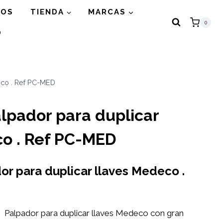
GOS
TIENDA
MARCAS
0
O
deco . Ref PC-MED
alpador para duplicar
co . Ref PC-MED
dor para duplicar llaves Medeco .
(1) Palpador para duplicar llaves Medeco con gran