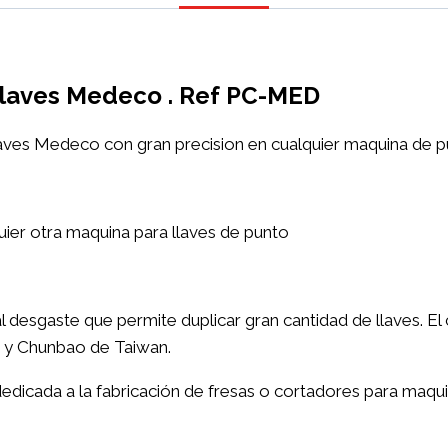
r llaves Medeco . Ref PC-MED
 llaves Medeco con gran precision en cualquier maquina de p
quier otra maquina para llaves de punto
l desgaste que permite duplicar gran cantidad de llaves. El 
 y Chunbao de Taiwan.
dicada a la fabricación de fresas o cortadores para maqui