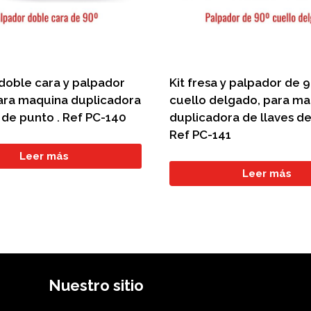
 doble cara y palpador
Kit fresa y palpador de 9
ara maquina duplicadora
cuello delgado, para m
 de punto . Ref PC-140
duplicadora de llaves de
Ref PC-141
Leer más
Leer más
Nuestro sitio