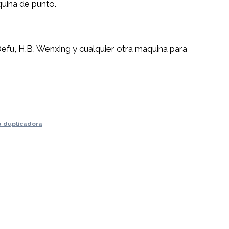
quina de punto.
 Defu, H.B, Wenxing y cualquier otra maquina para
a duplicadora