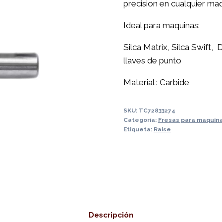
precision en cualquier ma
Ideal para maquinas:
Silca Matrix, Silca Swift,
llaves de punto
Material : Carbide
SKU:
TC72833274
Categoría:
Fresas para maquin
Etiqueta:
Raise
Descripción