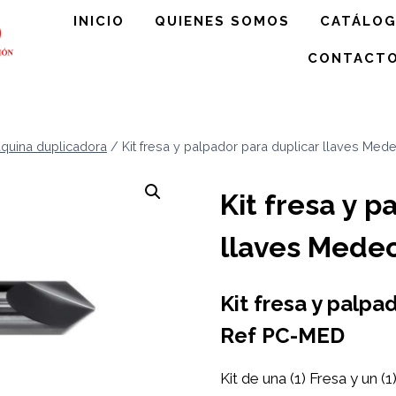
INICIO
QUIENES SOMOS
CATÁLO
CONTACT
quina duplicadora
/
Kit fresa y palpador para duplicar llaves Me
Kit fresa y p
llaves Mede
Kit fresa y palpa
Ref PC-MED
Kit de una (1) Fresa y un 