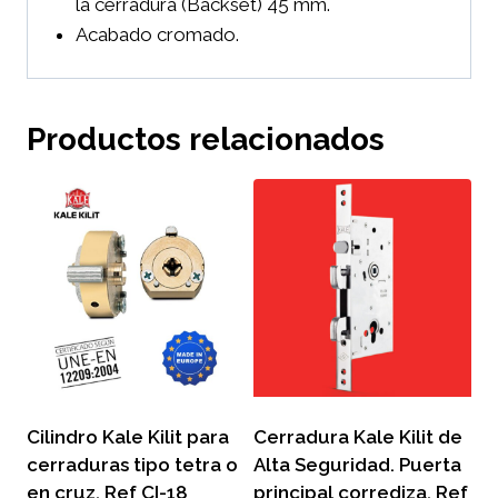
la cerradura (Backset) 45 mm.
Acabado cromado.
Productos relacionados
Cilindro Kale Kilit para
Cerradura Kale Kilit de
cerraduras tipo tetra o
Alta Seguridad. Puerta
en cruz. Ref CI-18
principal corrediza. Ref