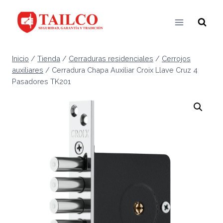
Saltar
al
contenido
Inicio
/
Tienda
/
Cerraduras residenciales
/
Cerrojos
auxiliares
/
Cerradura Chapa Auxiliar Croix Llave Cruz 4
Pasadores TK201