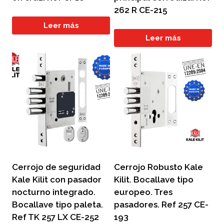
262 R CE-215
Leer más
Leer más
Cerrojo de seguridad
Cerrojo Robusto Kale
Kale Kilit con pasador
Kilit. Bocallave tipo
nocturno integrado.
europeo. Tres
Bocallave tipo paleta.
pasadores. Ref 257 CE-
Ref TK 257 LX CE-252
193