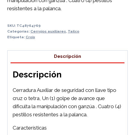
manipulación con ganzúa . Cuatro (4) pestillos
resistentes a la palanca.
SKU:
TC48764769
Categorías:
Cerrojos auxiliares
,
Tailco
Etiqueta:
Croix
Descripción
Descripción
Cerradura Auxiliar de seguridad con llave tipo
cruz o tetra, Un (1) golpe de avance que
dificulta la manipulación con ganzúa . Cuatro (4)
pestillos resistentes a la palanca.
Características