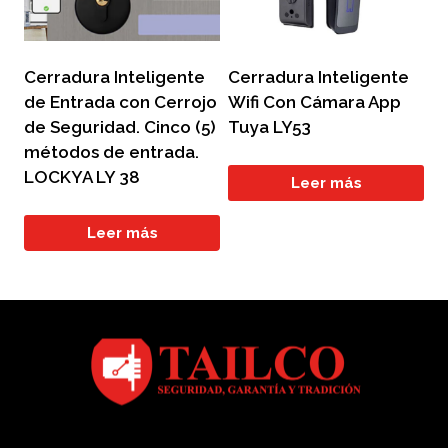
Cerradura Inteligente
Cerradura Inteligente
de Entrada con Cerrojo
Wifi Con Cámara App
de Seguridad. Cinco (5)
Tuya LY53
métodos de entrada.
LOCKYA LY 38
Leer más
Leer más