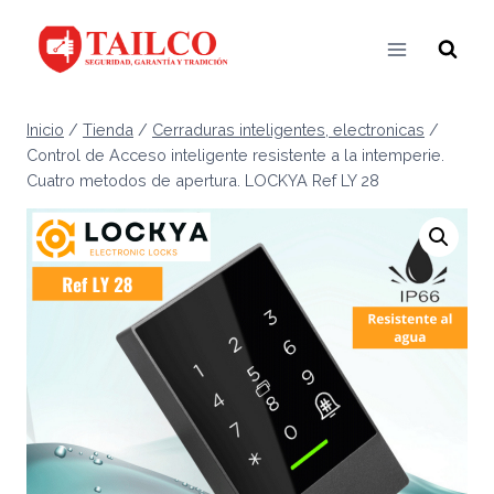
Saltar
al
contenido
Inicio
/
Tienda
/
Cerraduras inteligentes, electronicas
/
Control de Acceso inteligente resistente a la intemperie.
Cuatro metodos de apertura. LOCKYA Ref LY 28