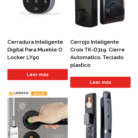
Cerradura Inteligente
Cerrojo Inteligente
Digital Para Mueble O
Croix TK-D319. Cierre
Locker LY90
Automatico. Teclado
plastico
Leer más
Leer más