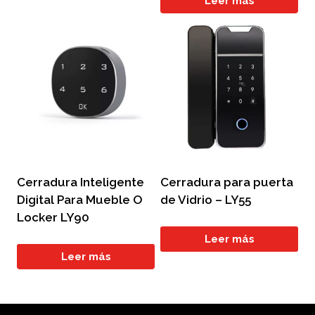
Leer más
Cerradura Inteligente
Cerradura para puerta
Digital Para Mueble O
de Vidrio – LY55
Locker LY90
Leer más
Leer más