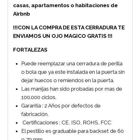
casas, apartamentos o habitaciones de
Airbnb
!!!CON LA COMPRA DE ESTA CERRADURA TE
ENVIAMOS UN OJO MAGICO GRATIS !!!
FORTALEZAS
Puede reemplazar una cerradura de perilla
o bola que ya este instalada en la puerta sin
dejar huecos o remiendos en la puerta.
Las manijas han sido probadas por mas de
100.000 ciclos.
Garantía : 2 Años por defectos de
fabricación.
Certificaciones : CE, ISO, ROHS, FCC
El pestillo es graduable para backset de 60
o 70 mm.