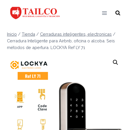
Saltar
al
contenido
Inicio
/
Tienda
/
Cerraduras inteligentes, electronicas
/
Cerradura Inteligente para Airbnb, oficina o alcoba. Seis
métodos de apertura. LOCKYA Ref LY 71